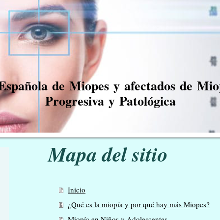
 Española de Miopes y afectados de Mi
Progresiva y Patológica
Mapa del sitio
Inicio
¿Qué es la miopía y por qué hay más Miopes?
Miopía en Niños y Adolescentes