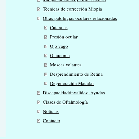
Técnicas de corrección Miopía
Otras patologías oculares relacionadas
Cataratas
Presión ocular
Ojo vago
Glaucoma
Moscas volantes
Desprendimiento de Retina
Degeneración Macular
Discapacidad/invalidez. Ayudas
Clases de Oftalmología
Noticias
Contacto