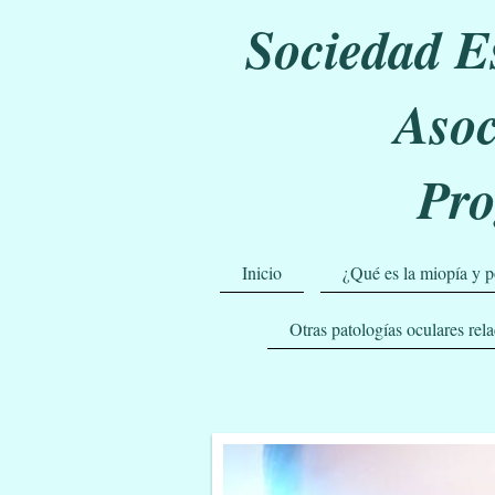
Sociedad E
Asoc
Pr
Inicio
¿Qué es la miopía y 
Otras patologías oculares rel