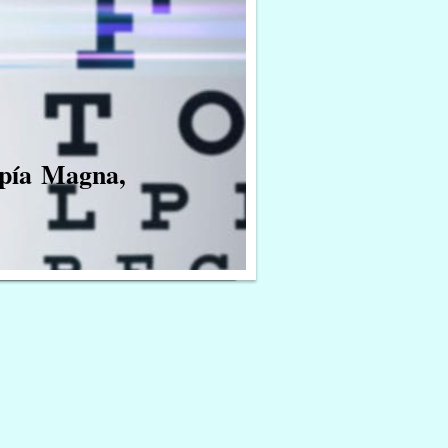
opía Magna,