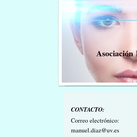
Asociación
CONTACTO:
Correo electrónico:
manuel.diaz@uv.es