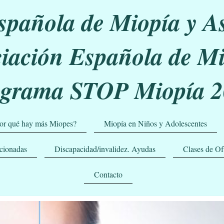
spañola de Miopía y A
iación Española de M
ograma STOP Miopía 2
por qué hay más Miopes?
Miopía en Niños y Adolescentes
acionadas
Discapacidad/invalidez. Ayudas
Clases de Of
Contacto