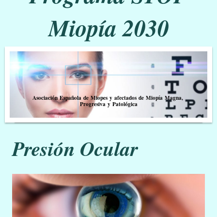
Miopía 2030
Asociación Española de Miopes y afectados de Miopía Magna,
Progresiva y Patológica
Presión Ocular