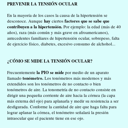
PREVENIR LA TENSIÓN OCULAR
En la mayoría de los casos la causa de la hipertensión se
hay
factores que se sabe que
desconoce. Aunque
ciertos
contribuyen a la hipertensión.
Por ejemplo: la edad (más de 40
años), raza (más común y más grave en afroamericanos),
antecedentes familiares de hipertensión ocular, sobrepeso, falta
de ejercicio físico, diabetes, excesivo consumo de alchohol...
¿CÓMO SE MIDE LA TENSIÓN OCULAR?
la PIO se mide
Frecuentemente
por medio de un aparato
tonómetro.
llamado
Los tonómetros más modernos y más
extendidos son los tonómetros de no contacto o bien
tonómetros de aire. La tonometría de no contacto consiste en
dirigir una pequeña corriente de aire hacia la córnea (la capa
más externa del ojo) para aplanarla y medir su resistencia a ser
desfigurada. Conforme la cantidad de aire que haga falta para
lograr aplanar la córnea, el tonómetro señalará la presión
intraocular que el paciente tiene en ese ojo.