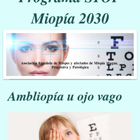
Miopía 2030
Asociación Española de Miopes y afectados de Miopía Magna,
Progresiva y Patológica
Ambliopía u ojo vago