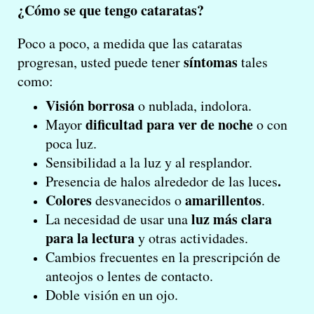
¿Cómo se que tengo cataratas?
Poco a poco, a medida que las cataratas
síntomas
progresan, usted puede tener
tales
como:
Visión borrosa
o nublada, indolora.
dificultad para ver de noche
Mayor
o con
poca luz.
Sensibilidad a la luz y al resplandor.
.
Presencia de halos alrededor de las luces
Colores
amarillentos
desvanecidos o
.
luz más clara
La necesidad de usar una
para la lectura
y otras actividades.
Cambios frecuentes en la prescripción de
anteojos o lentes de contacto.
Doble visión en un ojo.