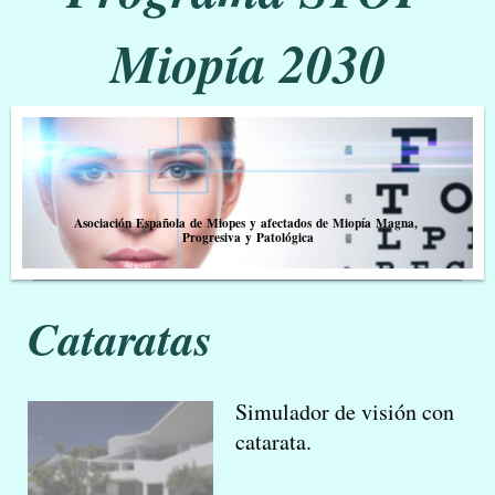
Miopía 2030
Asociación Española de Miopes y afectados de Miopía Magna,
Progresiva y Patológica
Cataratas
Simulador de visión con
catarata.