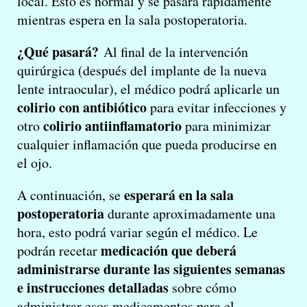
local. Esto es normal y se pasará rápidamente
mientras espera en la sala postoperatoria.
¿Qué pasará?
Al final de la intervención
quirúrgica (después del implante de la nueva
lente intraocular), el médico podrá aplicarle un
colirio con antibiótico
para evitar infecciones y
colirio antiinflamatorio
otro
para minimizar
cualquier inflamación que pueda producirse en
el ojo.
esperará en la sala
A continuación, se
postoperatoria
durante aproximadamente una
hora, esto podrá variar según el médico. Le
medicación que deberá
podrán recetar
administrarse durante las siguientes semanas
e instrucciones detalladas
sobre cómo
administrar esos medicamentos para el