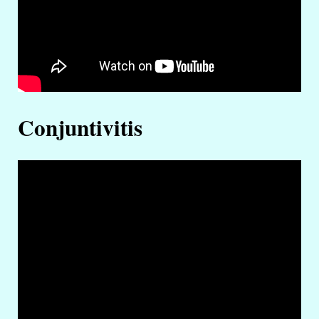
Conjuntivitis