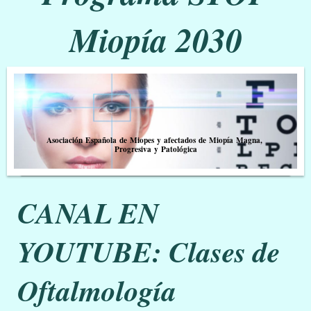
Miopía 2030
Asociación Española de Miopes y afectados de Miopía Magna,
Progresiva y Patológica
CANAL EN
YOUTUBE: Clases de
Oftalmología